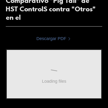
Comparativo "Pig Tail" de
HST ControlS contra "Otros"
en el
Descargar PDF
Loading files